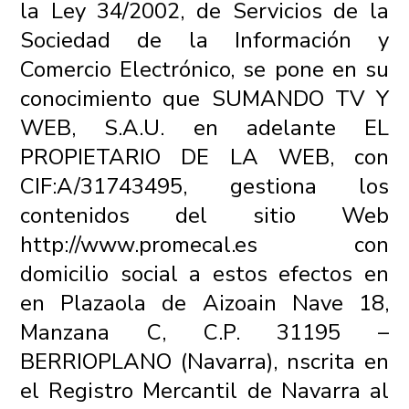
la Ley 34/2002, de Servicios de la
Sociedad de la Información y
Comercio Electrónico, se pone en su
conocimiento que SUMANDO TV Y
WEB, S.A.U. en adelante EL
PROPIETARIO DE LA WEB, con
CIF:A/31743495, gestiona los
contenidos del sitio Web
http://www.promecal.es con
domicilio social a estos efectos en
en Plazaola de Aizoain Nave 18,
Manzana C, C.P. 31195 –
BERRIOPLANO (Navarra), nscrita en
el Registro Mercantil de Navarra al