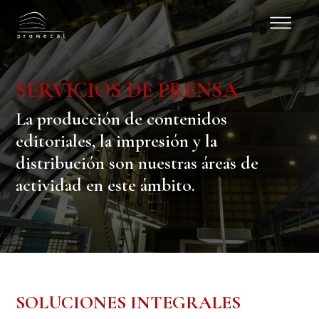
SERVICIOS DE PRENSA
La producción de contenidos
editoriales, la impresión y la
distribución son nuestras áreas de
actividad en este ámbito.
SOLUCIONES INTEGRALES