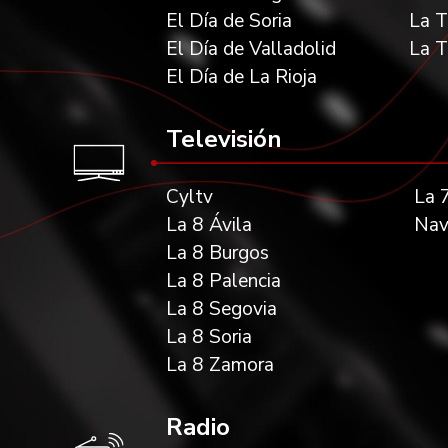
El Día de Soria
La T
El Día de Valladolid
La T
El Día de La Rioja
Televisión
Cyltv
La 7
La 8 Ávila
Nav
La 8 Burgos
La 8 Palencia
La 8 Segovia
La 8 Soria
La 8 Zamora
Radio