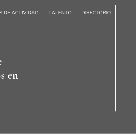
S DE ACTIVIDAD
TALENTO
DIRECTORIO
e
s en