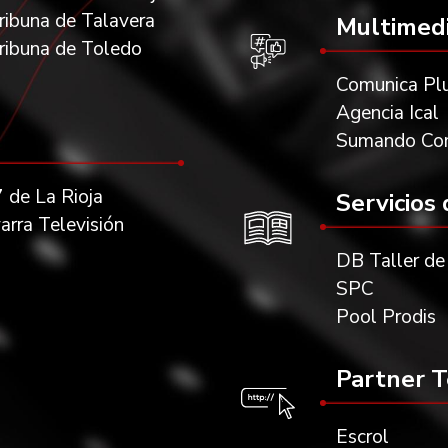
ribuna de Talavera
Multimedi
ribuna de Toledo
Comunica Pl
Agencia Ical
Sumando Com
 de La Rioja
Servicios
arra Televisión
DB Taller de
SPC
Pool Prodis
Partner T
Escrol