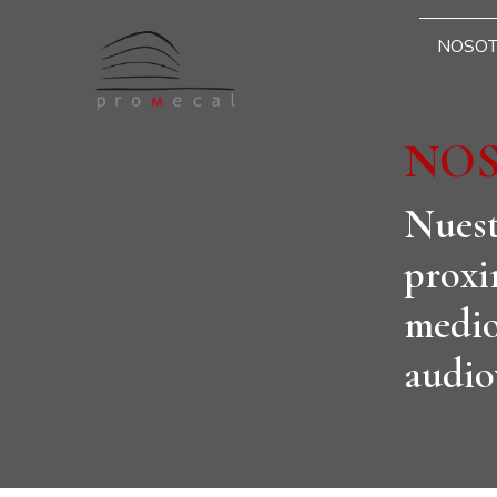
NOSO
NO
Nuest
proxi
medio
audio