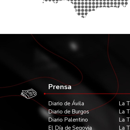
Prensa
Diario de Ávila
La T
Diario de Burgos
La T
Diario Palentino
La T
El Día de Segovia
La T