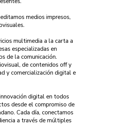
esentes.
editamos medios impresos,
ovisuales.
cios multimedia a la carta a
esas especializadas en
os de la comunicación.
ovisual, de contenidos off y
ad y comercialización digital e
innovación digital en todos
ctos desde el compromiso de
dadano. Cada día, conectamos
iencia a través de múltiples