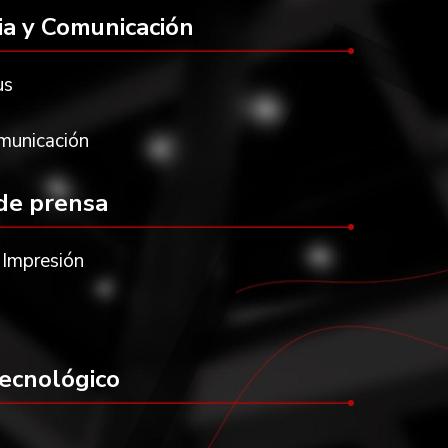
a y Comunicación
us
unicación
 de prensa
 Impresión
ecnológico