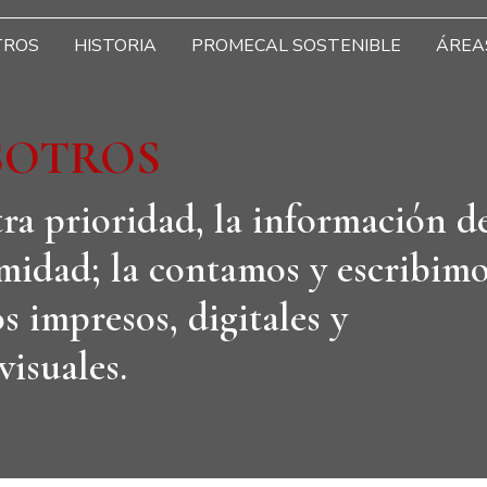
TROS
HISTORIA
PROMECAL SOSTENIBLE
ÁREA
SOTROS
ra prioridad, la información d
midad; la contamos y escribimo
s impresos, digitales y
visuales.