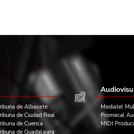
Audiovisu
ribuna de Albacete
Mediatel Mul
ribuna de Ciudad Real
Promecal Aud
ribuna de Cuenca
MIDI Produc
ribuna de Guadalajara