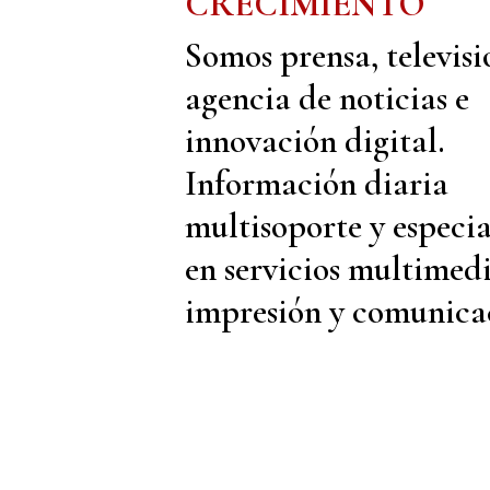
CRECIMIENTO
Somos prensa, televisi
agencia de noticias e
innovación digital.
Información diaria
multisoporte y especi
en servicios multimedi
impresión y comunica