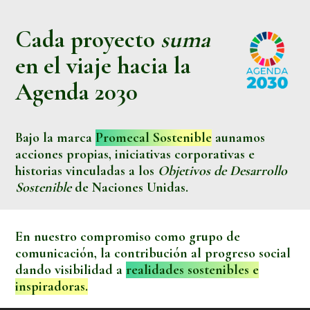
Cada proyecto
suma
en el viaje hacia la
Agenda 2030
Bajo la marca
Promecal Sostenible
aunamos
acciones propias, iniciativas corporativas e
historias vinculadas a los
Objetivos de Desarrollo
Sostenible
de Naciones Unidas.
En nuestro compromiso como grupo de
comunicación, la contribución al progreso social
dando visibilidad a
realidades sostenibles e
inspiradoras.